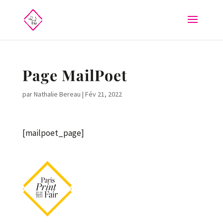
Page MailPoet
par
Nathalie Bereau
|
Fév 21, 2022
[mailpoet_page]