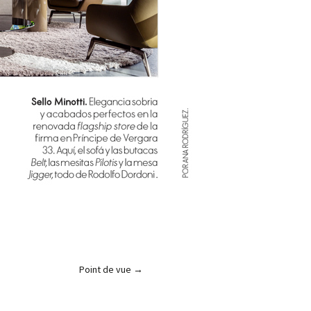
Point de vue
→