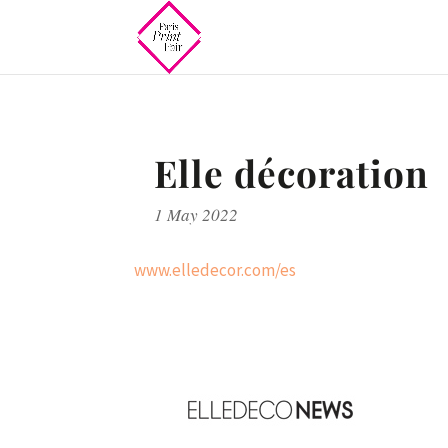
Elle décoration
1 May 2022
www.elledecor.com/es