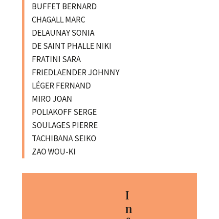
BUFFET BERNARD
CHAGALL MARC
DELAUNAY SONIA
DE SAINT PHALLE NIKI
FRATINI SARA
FRIEDLAENDER JOHNNY
LÉGER FERNAND
MIRO JOAN
POLIAKOFF SERGE
SOULAGES PIERRE
TACHIBANA SEIKO
ZAO WOU-KI
I
n