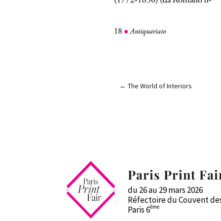
←
The World of Interiors
Paris Print Fai
du 26 au 29 mars 2026
Réfectoire du Couvent des
ème
Paris 6