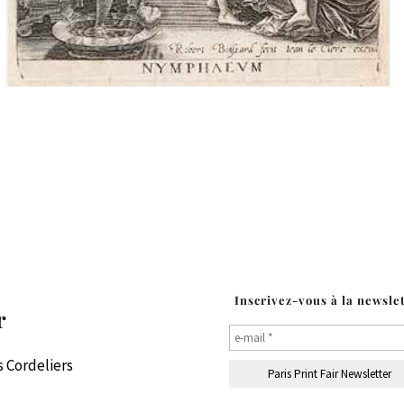
Inscrivez-vous à la newsle
r
 Cordeliers