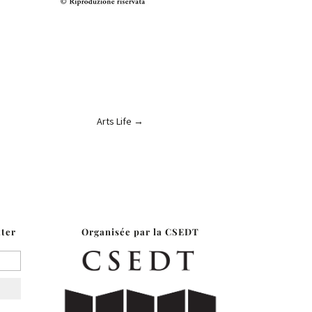
Arts Life
→
tter
Organisée par la CSEDT