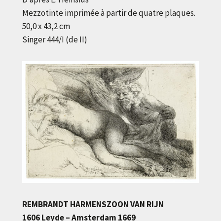
Mezzotinte imprimée à partir de quatre plaques.
50,0 x 43,2 cm
Singer 444/I (de II)
REMBRANDT HARMENSZOON VAN RIJN
1606 Leyde – Amsterdam 1669