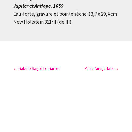
Jupiter et Antiope. 1659
Eau-forte, gravure et pointe sèche. 13,7 x 20,4 cm
New Hollstein 311/II (de III)
←
Galerie Sagot Le Garrec
Palau Antiguitats
→