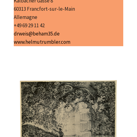
Kalbächer Gasse 8
60313 Francfort-sur-le-Main
Allemagne
+49 69 29 11 42
drweis@beham35.de
www.helmutrumbler.com