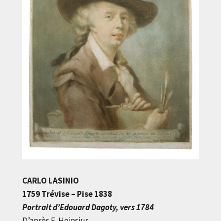
CARLO LASINIO
1759 Trévise – Pise 1838
Portrait d’Edouard Dagoty, vers 1784
D’après E. Heinsius