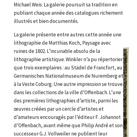
Michael Weis. La galerie poursuit sa tradition en
publiant chaque année des catalogues richement
illustrés et bien documentés.
La galerie présente entre autres cette année une
lithographie de Matthias Koch, Paysage avec
ruines de 1802. L’incunable absolu de la
lithographie artistique. Winkler n’a pu répertorier
que trois exemplaires : au Städel de Francfort, au
Germanisches Nationalmuseum de Nuremberg et
à la Veste Coburg. Une autre impression se trouve
dans les collections de la ville d’Offenbach. L’une
des premières lithographies d’artiste, parmi les
œuvres créées par un cercle d’artistes et
d’amateurs encouragés par l’éditeur F. Johannot
d’Offenbach, avant même que Philip André et son
successeur G.J. Vollweiler ne publient leur