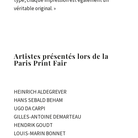
type, chaque impression est également un
véritable original. »
Artistes présentés lors de la
Paris Print Fair
HEINRICH ALDEGREVER
HANS SEBALD BEHAM
UGO DA CARPI
GILLES-ANTOINE DEMARTEAU
HENDRIK GOUDT
LOUIS-MARIN BONNET